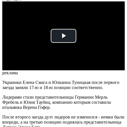
Play
Video
реклама
Украинки Елена Смага и Юлианна Туницкая после первого
заезда заняли 17-ю и 18-ю позиции соответственно.
Лидерами стали представительницы Германии Мерль
Фребель и Юлия Таубиц, компанию которым составила
итальянка Верена Гофер.
После второго заезда дуэт лидеров не изменился - немки были
впереди, а на третью позицию поднялась представительница