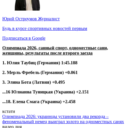
Юрий Остроумов
Журналист
Будь в курсе спортивных новостей первым
Подписаться в Google
Олимпиада 2026, санный спорт, одноместные сани,
женщины, результаты после второго заезда
1. Юлия Таубиц (Германия) 1:45.188
2. Мерль Фребель (Германия) +0.061
3. Элина Бота (Латвия) +0.495
...16 Юлианна Туницкая (Украина) +2.151
...18. Елена Смага (Украина) +2.458
кстати
Олимпиада 2026: украинцы установили два рекорда –
феноменальный немец выиграл золото на одноместных санях
видео дня