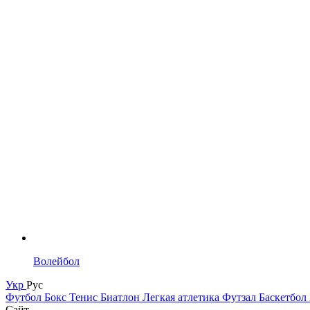
Волейбол
Укр
Рус
Футбол
Бокс
Тенис
Биатлон
Легкая атлетика
Футзал
Баскетбол
Сайт