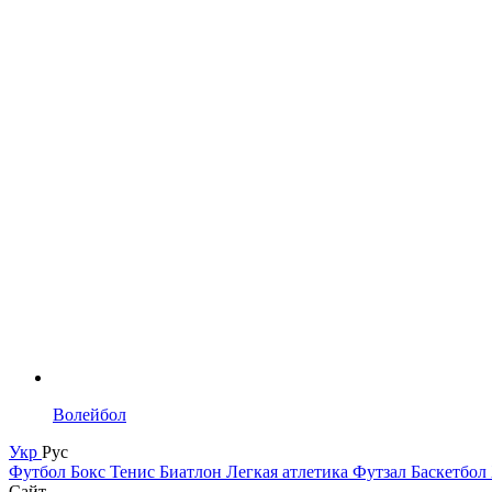
Волейбол
Укр
Рус
Футбол
Бокс
Тенис
Биатлон
Легкая атлетика
Футзал
Баскетбол
Сайт