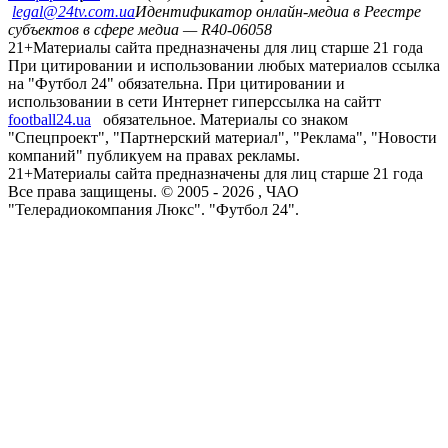
legal@24tv.com.ua
Идентификатор онлайн-медиа в Реестре
субъектов в сфере медиа — R40-06058
21+
Материалы сайта предназначены для лиц старше 21 года
При цитировании и использовании любых материалов ссылка
на "Футбол 24" обязательна. При цитировании и
использовании в сети Интернет гиперссылка на сайтт
football24.ua
обязательное. Материалы со знаком
"Спецпроект", "Партнерский материал", "Реклама", "Новости
компаний" публикуем на правах рекламы.
21+
Материалы сайта предназначены для лиц старше 21 года
Все права защищены. © 2005 -
2026
, ЧАО
"Телерадиокомпания Люкс". "Футбол 24".