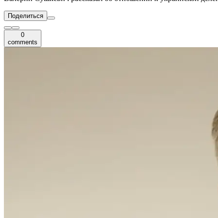
Поделиться
0
comments