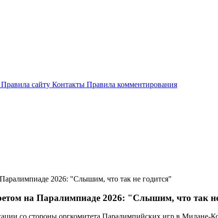
и
Правила сайту
Контакты
Правила комментирования
Паралимпиаде 2026: "Слышим, что так не годится"
етом на Паралимпиаде 2026: "Слышим, что так не
гации со стороны оргкомитета Паралимпийских игр в Милане-К