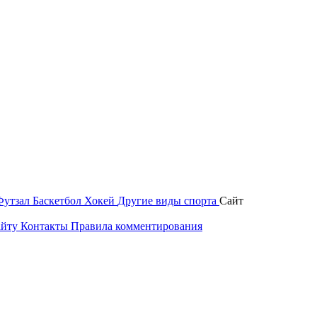
Футзал
Баскетбол
Хокей
Другие виды спорта
Сайт
айту
Контакты
Правила комментирования