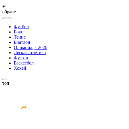
+
1
обране
Футбол
Бокс
Тенис
Биатлон
Олимпиада-2026
Легкая атлетика
Футзал
Баскетбол
Хокей
топ