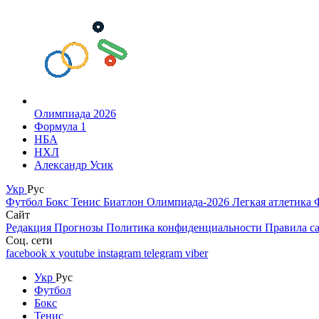
Олимпиада 2026
Формула 1
НБА
НХЛ
Александр Усик
Укр
Рус
Футбол
Бокс
Тенис
Биатлон
Олимпиада-2026
Легкая атлетика
Сайт
Редакция
Прогнозы
Политика конфиденциальности
Правила с
Соц. сети
facebook
x
youtube
instagram
telegram
viber
Укр
Рус
Футбол
Бокс
Тенис