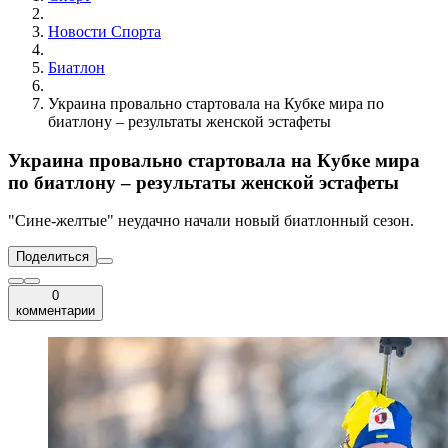
Новости Cпорта
Биатлон
Украина провально стартовала на Кубке мира по
биатлону – результаты женской эстафеты
Украина провально стартовала на Кубке мира
по биатлону – результаты женской эстафеты
"Сине-желтые" неудачно начали новый биатлонный сезон.
Поделиться
0
комментарии