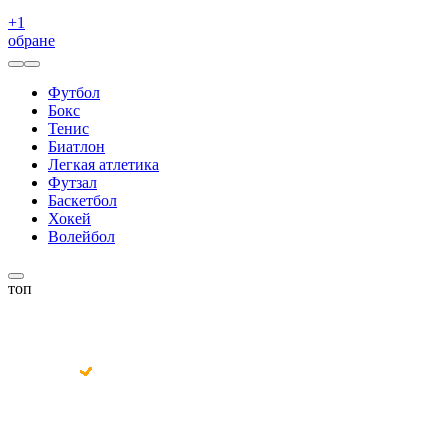
+
1
обране
Футбол
Бокс
Тенис
Биатлон
Легкая атлетика
Футзал
Баскетбол
Хокей
Волейбол
топ