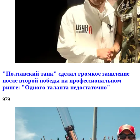
"Полтавский танк" сделал громкое заявление
после второй победы на профессиональном
ринге: "Одного таланта недостаточно"
979