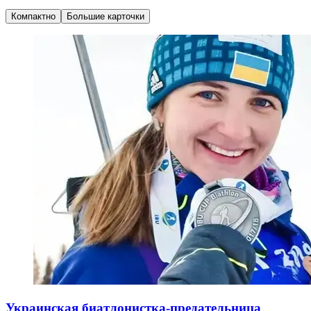
Компактно
Большие карточки
Украинская биатлонистка-предательница