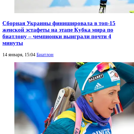
Сборная Украины финишировала в топ-15
женской эстафеты на этапе Кубка мира по
биатлону – чемпионки выиграли почти 4
минуты
14 января, 15:04
Биатлон