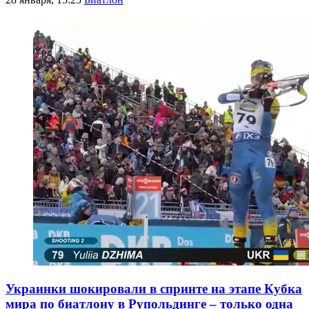
Украинки шокировали в спринте на этапе Кубка
мира по биатлону в Рупольдинге – только одна