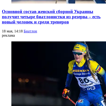
Основной состав женской сборной Украины
получит четыре биатлонистки из резерва – есть
новый человек и среди тренеров
18 мая, 14:18
Биатлон
реклама