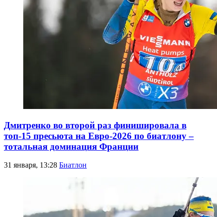
Дмитренко во второй раз финишировала в
топ-15 пресьюта на Евро-2026 по биатлону –
тотальная доминация Франции
31 января, 13:28
Биатлон