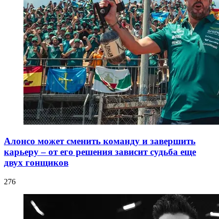
Алонсо может сменить команду и завершить
карьеру – от его решения зависит судьба еще
двух гонщиков
276