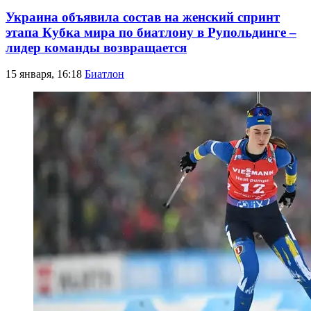
Украина объявила состав на женский спринт
этапа Кубка мира по биатлону в Рупольдинге –
лидер команды возвращается
15 января, 16:18
Биатлон