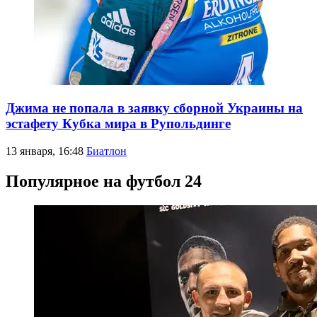
Джима не попала в заявку сборной Украины на
эстафету Кубка мира в Рупольдинге
13 января, 16:48
Биатлон
Популярное на футбол 24