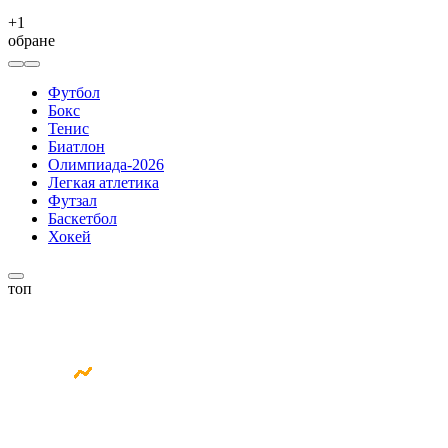
+
1
обране
Футбол
Бокс
Тенис
Биатлон
Олимпиада-2026
Легкая атлетика
Футзал
Баскетбол
Хокей
топ