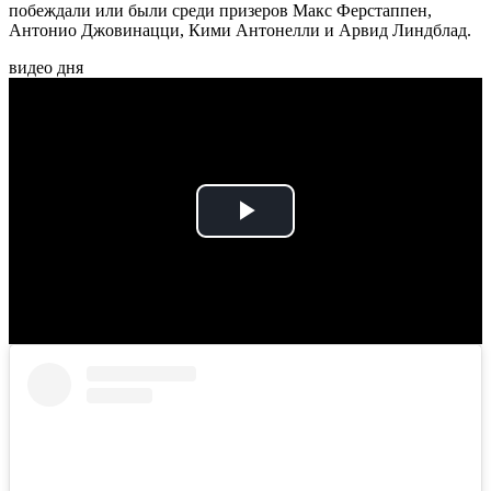
побеждали или были среди призеров Макс Ферстаппен,
Антонио Джовинацци, Кими Антонелли и Арвид Линдблад.
видео дня
Play
Video