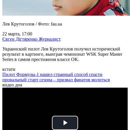
Лев Крутоголов / Фото: fau.ua
22 марта, 17:00
Євген Дігтяренко
Журналист
Украинский пилот Лев Крутоголов получил исторический
результат в картинге, выиграв чемпионат WSK Super Master
Series в самом престижном классе OK.
кстати
Пилот Формулы-1 нашел странный способ спасти
провальный старт сезона – призвал фанатов молиться
видео дня
Play