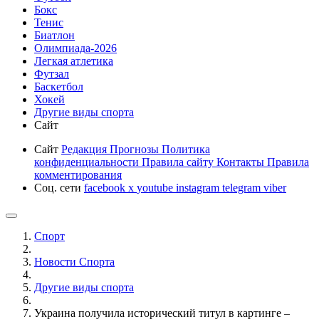
Бокс
Тенис
Биатлон
Олимпиада-2026
Легкая атлетика
Футзал
Баскетбол
Хокей
Другие виды спорта
Сайт
Сайт
Редакция
Прогнозы
Политика
конфиденциальности
Правила сайту
Контакты
Правила
комментирования
Соц. сети
facebook
x
youtube
instagram
telegram
viber
Спорт
Новости Cпорта
Другие виды спорта
Украина получила исторический титул в картинге –