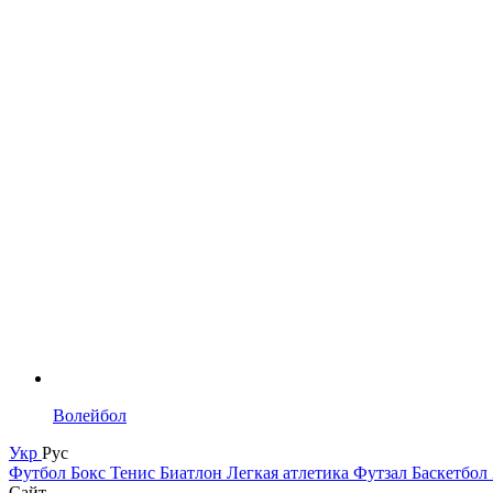
Волейбол
Укр
Рус
Футбол
Бокс
Тенис
Биатлон
Легкая атлетика
Футзал
Баскетбол
Сайт