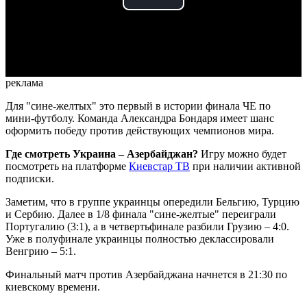
Play
Video
реклама
Для "сине-желтых" это первый в истории финала ЧЕ по
мини-футболу. Команда Александра Бондаря имеет шанс
оформить победу против действующих чемпионов мира.
Где смотреть Украина – Азербайджан?
Игру можно будет
посмотреть на платформе
Киевстар ТВ
при наличии активной
подписки.
Заметим, что в группе украинцы опередили Бельгию, Турцию
и Сербию. Далее в 1/8 финала "сине-желтые" переиграли
Португалию (3:1), а в четвертьфинале разбили Грузию – 4:0.
Уже в полуфинале украинцы полностью деклассировали
Венгрию – 5:1.
Финальный матч против Азербайджана начнется в 21:30 по
киевскому времени.