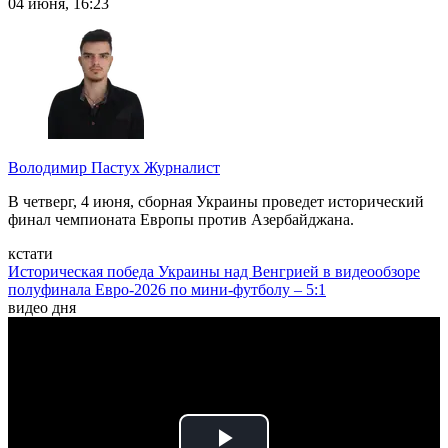
04 июня, 16:23
Володимир Пастух
Журналист
В четверг, 4 июня, сборная Украины проведет исторический
финал чемпионата Европы против Азербайджана.
кстати
Историческая победа Украины над Венгрией в видеообзоре
полуфинала Евро-2026 по мини-футболу – 5:1
видео дня