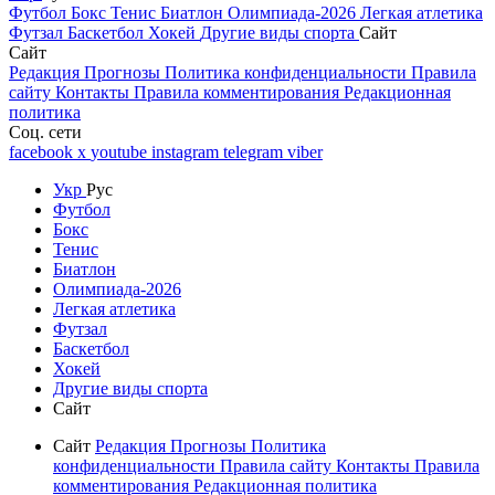
Футбол
Бокс
Тенис
Биатлон
Олимпиада-2026
Легкая атлетика
Футзал
Баскетбол
Хокей
Другие виды спорта
Сайт
Сайт
Редакция
Прогнозы
Политика конфиденциальности
Правила
сайту
Контакты
Правила комментирования
Редакционная
политика
Соц. сети
facebook
x
youtube
instagram
telegram
viber
Укр
Рус
Футбол
Бокс
Тенис
Биатлон
Олимпиада-2026
Легкая атлетика
Футзал
Баскетбол
Хокей
Другие виды спорта
Сайт
Сайт
Редакция
Прогнозы
Политика
конфиденциальности
Правила сайту
Контакты
Правила
комментирования
Редакционная политика