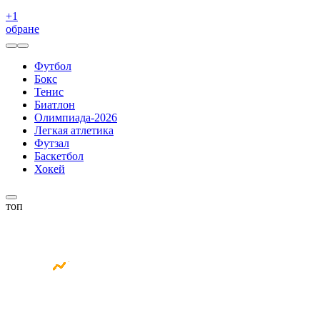
+
1
обране
Футбол
Бокс
Тенис
Биатлон
Олимпиада-2026
Легкая атлетика
Футзал
Баскетбол
Хокей
топ