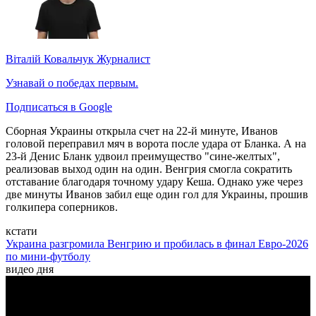
Віталій Ковальчук
Журналист
Узнавай о победах первым.
Подписаться в Google
Сборная Украины открыла счет на 22-й минуте, Иванов
головой переправил мяч в ворота после удара от Бланка. А на
23-й Денис Бланк удвоил преимущество "сине-желтых",
реализовав выход один на один. Венгрия смогла сократить
отставание благодаря точному удару Кеша. Однако уже через
две минуты Иванов забил еще один гол для Украины, прошив
голкипера соперников.
кстати
Украина разгромила Венгрию и пробилась в финал Евро-2026
по мини-футболу
видео дня