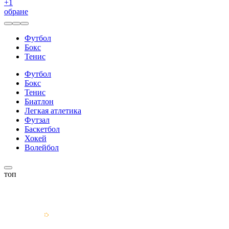
+
1
обране
Футбол
Бокс
Тенис
Футбол
Бокс
Тенис
Биатлон
Легкая атлетика
Футзал
Баскетбол
Хокей
Волейбол
топ