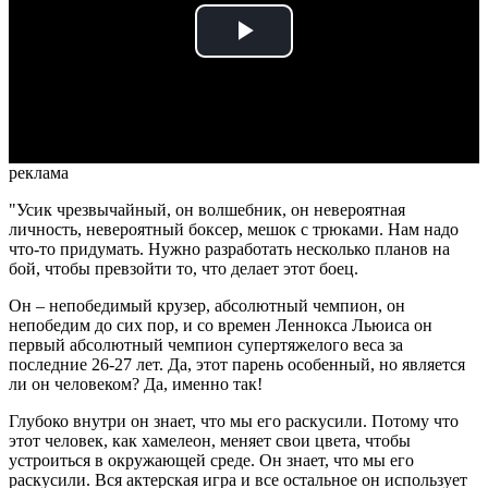
Play
Video
реклама
"Усик чрезвычайный, он волшебник, он невероятная
личность, невероятный боксер, мешок с трюками. Нам надо
что-то придумать. Нужно разработать несколько планов на
бой, чтобы превзойти то, что делает этот боец.
Он – непобедимый крузер, абсолютный чемпион, он
непобедим до сих пор, и со времен Леннокса Льюиса он
первый абсолютный чемпион супертяжелого веса за
последние 26-27 лет. Да, этот парень особенный, но является
ли он человеком? Да, именно так!
Глубоко внутри он знает, что мы его раскусили. Потому что
этот человек, как хамелеон, меняет свои цвета, чтобы
устроиться в окружающей среде. Он знает, что мы его
раскусили. Вся актерская игра и все остальное он использует