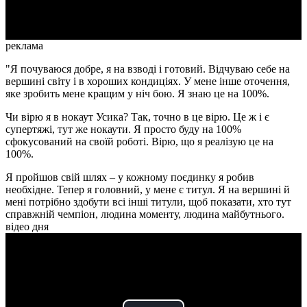
Video
реклама
"Я почуваюся добре, я на взводі і готовий. Відчуваю себе на
вершині світу і в хороших кондиціях. У мене інше оточення,
яке зробить мене кращим у ніч бою. Я знаю це на 100%.
Чи вірю я в нокаут Усика? Так, точно в це вірю. Це ж і є
супертяжі, тут же нокаути. Я просто буду на 100%
сфокусований на своїй роботі. Вірю, що я реалізую це на
100%.
Я пройшов свій шлях
–
у кожному поєдинку я робив
необхідне. Тепер я головний, у мене є титул. Я на вершині й
мені потрібно здобути всі інші титули, щоб показати, хто тут
справжній чемпіон, людина моменту, людина майбутнього.
відео дня