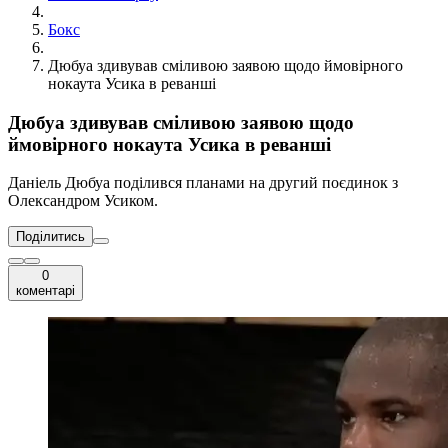
Бокс
Дюбуа здивував сміливою заявою щодо ймовірного
нокаута Усика в реванші
Дюбуа здивував сміливою заявою щодо
ймовірного нокаута Усика в реванші
Даніель Дюбуа поділився планами на другий поєдинок з
Олександром Усиком.
Поділитись
0
коментарі