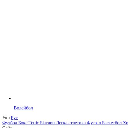
Волейбол
Укр
Рус
Футбол
Бокс
Теніс
Біатлон
Легка атлетика
Футзал
Баскетбол
Х
Сайт