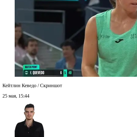
Кейтлин Кеведо / Скриншот
25 мая, 15:44