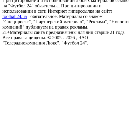
При цитировании и использовании любых материалов ссылка
на "Футбол 24" обязательна. При цитировании и
использовании в сети Интернет гиперссылка на сайтт
football24.ua
обязательное. Материалы со знаком
"Спецпроект", "Партнерский материал", "Реклама", "Новости
компаний" публикуем на правах рекламы.
21+
Материалы сайта предназначены для лиц старше 21 года
Все права защищены. © 2005 -
2026
, ЧАО
"Телерадиокомпания Люкс". "Футбол 24".