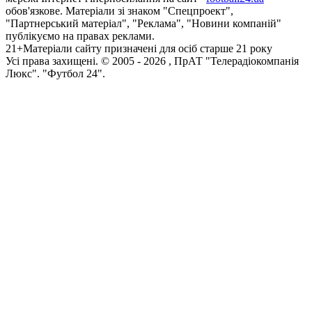
обов'язкове. Матеріали зі знаком "Спецпроект",
"Партнерський матеріал", "Реклама", "Новини компаній"
публікуємо на правах реклами.
21+
Матеріали сайту призначені для осіб старше 21 року
Усi права захищенi. © 2005 -
2026
, ПрАТ "Телерадіокомпанія
Люкс". "Футбол 24".