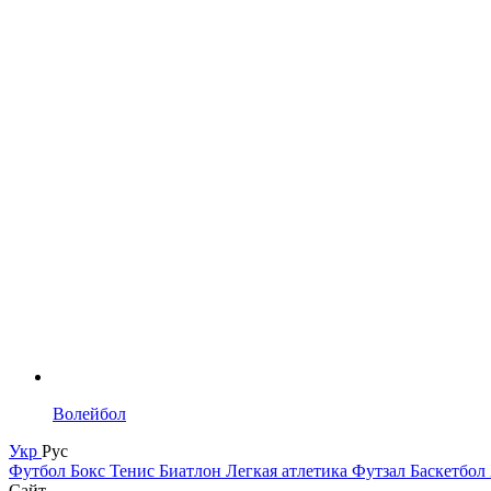
Волейбол
Укр
Рус
Футбол
Бокс
Тенис
Биатлон
Легкая атлетика
Футзал
Баскетбол
Сайт