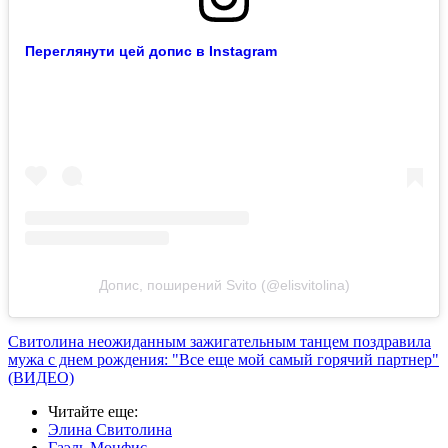
Переглянути цей допис в Instagram
Допис, поширений Svito (@elisvitolina)
Свитолина неожиданным зажигательным танцем поздравила
мужа с днем рождения: "Все еще мой самый горячий партнер"
(ВИДЕО)
Читайте еще
:
Элина Свитолина
Гаэль Монфис