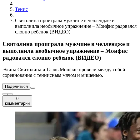
Тенис
Свитолина проиграла мужчине в челлендже и
выполнила необычное упражнение – Монфис радовался
словно ребенок (ВИДЕО)
Свитолина проиграла мужчине в челлендже и
выполнила необычное упражнение – Монфис
радовался словно ребенок (ВИДЕО)
Элина Свитолина и Гаэль Монфис провели между собой
соревнования с теннисным мячом и мишенью.
Поделиться
0
комментарии