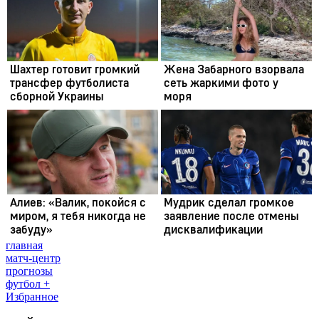
главная
матч-центр
прогнозы
футбол +
Избранное