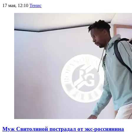
17 мая, 12:10
Тенис
Муж Свитолиной пострадал от экс-россиянина