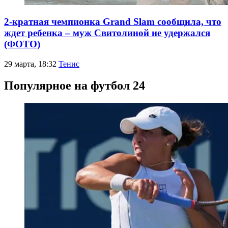
2-кратная чемпионка Grand Slam сообщила, что
ждет ребенка – муж Свитолиной не удержался
(ФОТО)
29 марта, 18:32
Тенис
Популярное на футбол 24