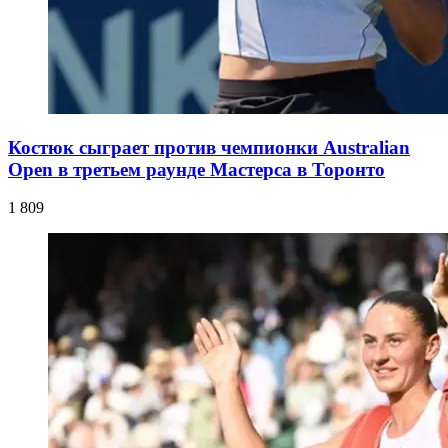
Костюк сыграет против чемпионки Australian
Open в третьем раунде Мастерса в Торонто
1 809