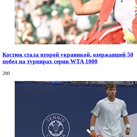
Костюк стала второй украинкой, одержавшей 50
побед на турнирах серии WTA 1000
200