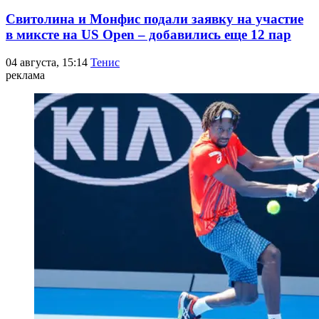
Свитолина и Монфис подали заявку на участие
в миксте на US Open – добавились еще 12 пар
04 августа, 15:14
Тенис
реклама