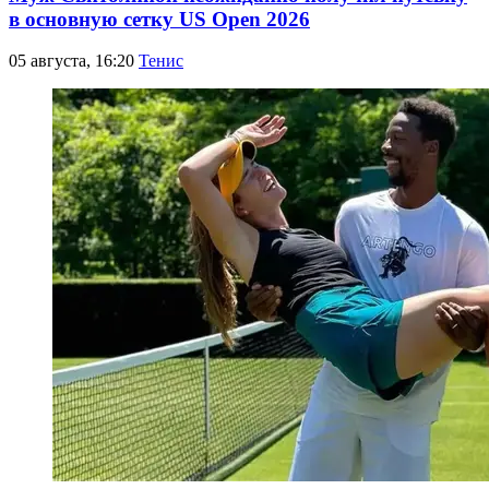
в основную сетку US Open 2026
05 августа, 16:20
Тенис