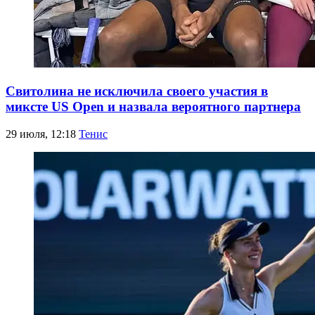
Свитолина не исключила своего участия в
миксте US Open и назвала вероятного партнера
29 июля, 12:18
Тенис