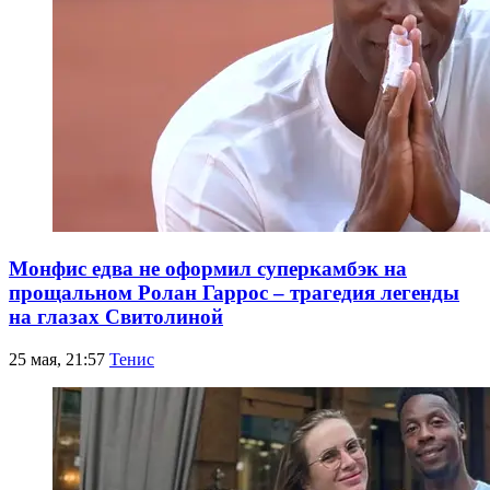
Монфис едва не оформил суперкамбэк на
прощальном Ролан Гаррос – трагедия легенды
на глазах Свитолиной
25 мая, 21:57
Тенис