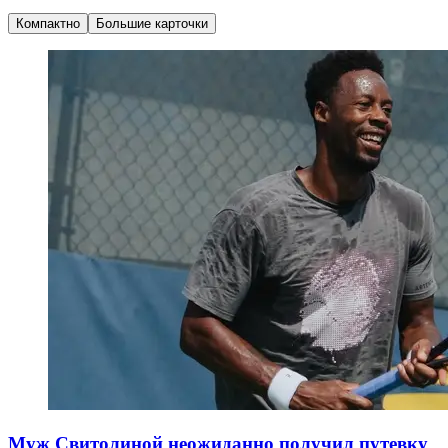
Компактно
Большие карточки
Муж Свитолиной неожиданно получил путевку