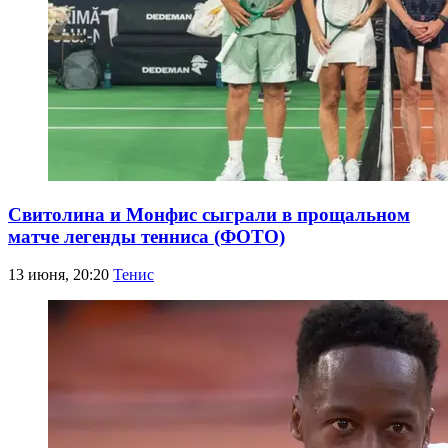
Свитолина и Монфис сыграли в прощальном
матче легенды тенниса (ФОТО)
13 июня, 20:20
Тенис