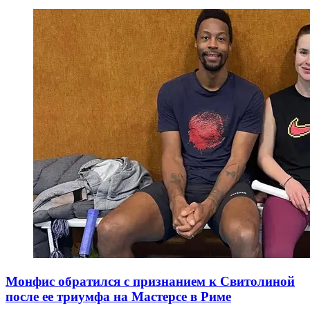
Монфис обратился с признанием к Свитолиной
после ее триумфа на Мастерсе в Риме