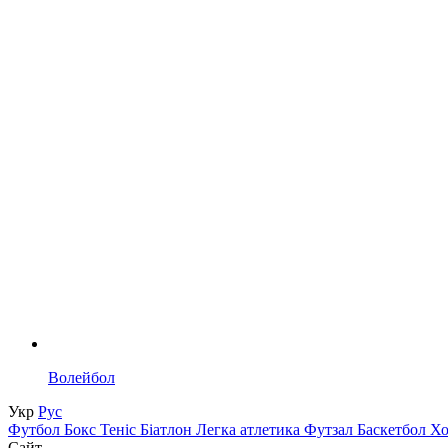
Волейбол
Укр
Рус
Футбол
Бокс
Теніс
Біатлон
Легка атлетика
Футзал
Баскетбол
Х
Сайт