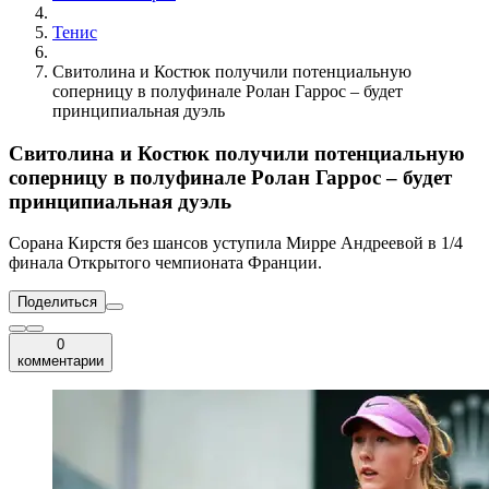
Тенис
Свитолина и Костюк получили потенциальную
соперницу в полуфинале Ролан Гаррос – будет
принципиальная дуэль
Свитолина и Костюк получили потенциальную
соперницу в полуфинале Ролан Гаррос – будет
принципиальная дуэль
Сорана Кирстя без шансов уступила Мирре Андреевой в 1/4
финала Открытого чемпионата Франции.
Поделиться
0
комментарии