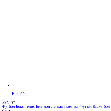
Волейбол
Укр
Рус
Футбол
Бокс
Тенис
Биатлон
Легкая атлетика
Футзал
Баскетбол
Сайт