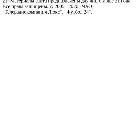
21+
Материалы сайта предназначены для лиц старше 21 года
Все права защищены. © 2005 -
2026
, ЧАО
"Телерадиокомпания Люкс". "Футбол 24".