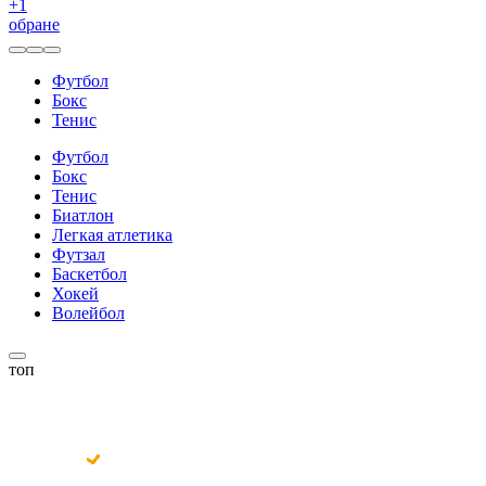
+
1
обране
Футбол
Бокс
Тенис
Футбол
Бокс
Тенис
Биатлон
Легкая атлетика
Футзал
Баскетбол
Хокей
Волейбол
топ