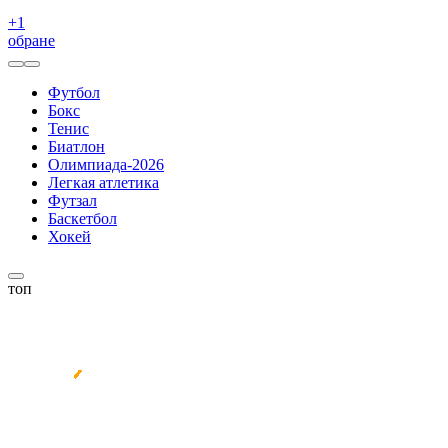
+
1
обране
Футбол
Бокс
Тенис
Биатлон
Олимпиада-2026
Легкая атлетика
Футзал
Баскетбол
Хокей
топ