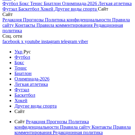
Футбол
Бокс
Тенис
Биатлон
Олимпиада-2026
Легкая атлетика
Футзал
Баскетбол
Хокей
Другие виды спорта
Сайт
Сайт
Редакция
Прогнозы
Политика конфиденциальности
Правила
сайту
Контакты
Правила комментирования
Редакционная
политика
Соц. сети
facebook
x
youtube
instagram
telegram
viber
Укр
Рус
Футбол
Бокс
Тенис
Биатлон
Олимпиада-2026
Легкая атлетика
Футзал
Баскетбол
Хокей
Другие виды спорта
Сайт
Сайт
Редакция
Прогнозы
Политика
конфиденциальности
Правила сайту
Контакты
Правила
комментирования
Редакционная политика