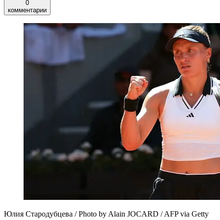
0
комментарии
Юлия Стародубцева / Photo by Alain JOCARD / AFP via Getty