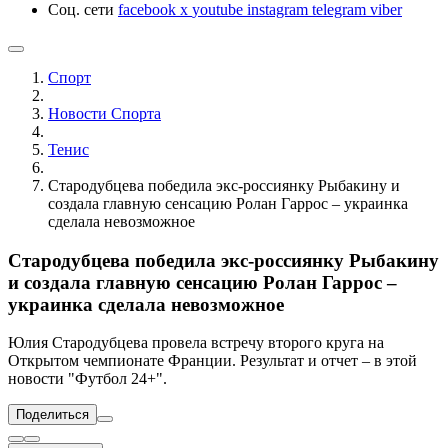
Соц. сети
facebook
x
youtube
instagram
telegram
viber
Спорт
Новости Cпорта
Тенис
Стародубцева победила экс-россиянку Рыбакину и
создала главную сенсацию Ролан Гаррос – украинка
сделала невозможное
Стародубцева победила экс-россиянку Рыбакину
и создала главную сенсацию Ролан Гаррос –
украинка сделала невозможное
Юлия Стародубцева провела встречу второго круга на
Открытом чемпионате Франции. Результат и отчет – в этой
новости "Футбол 24+".
Поделиться