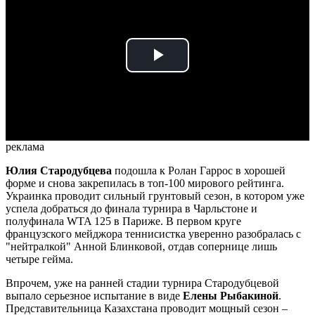
Play
Video
реклама
Юлия Стародубцева
подошла к Ролан Гаррос в хорошей
форме и снова закрепилась в топ-100 мирового рейтинга.
Украинка проводит сильный грунтовый сезон, в котором уже
успела добраться до финала турнира в Чарльстоне и
полуфинала WTA 125 в Париже. В первом круге
французского мейджора теннисистка уверенно разобралась с
"нейтралкой" Анной Блинковой, отдав сопернице лишь
четыре гейма.
Впрочем, уже на ранней стадии турнира Стародубцевой
выпало серьезное испытание в виде
Елены Рыбакиной
.
Представительница Казахстана проводит мощный сезон –