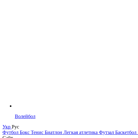
Волейбол
Укр
Рус
Футбол
Бокс
Тенис
Биатлон
Легкая атлетика
Футзал
Баскетбол
Сайт