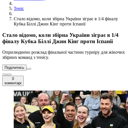
Теніс
Стало відомо, коли збірна України зіграє в 1/4 фіналу
Кубка Біллі Джин Кінг проти Іспанії
Стало відомо, коли збірна України зіграє в 1/4
фіналу Кубка Біллі Джин Кінг проти Іспанії
Оприлюднено розклад фінальної частини турніру для жіночих
збірних команд з тенісу.
Поділитись
0
коментарі