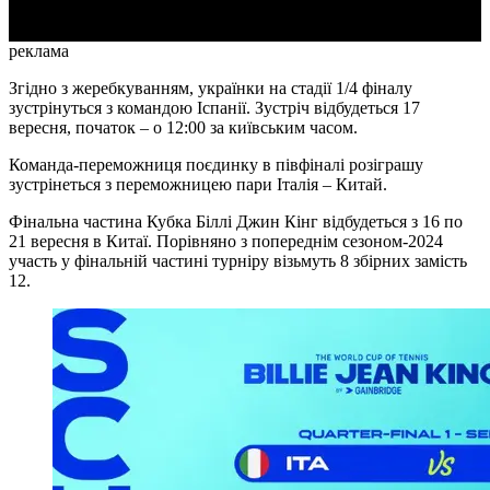
реклама
Згідно з жеребкуванням, українки на стадії 1/4 фіналу
зустрінуться з командою Іспанії. Зустріч відбудеться 17
вересня, початок – о 12:00 за київським часом.
Команда-переможниця поєдинку в півфіналі розіграшу
зустрінеться з переможницею пари Італія – Китай.
Фінальна частина Кубка Біллі Джин Кінг відбудеться з 16 по
21 вересня в Китаї. Порівняно з попереднім сезоном-2024
участь у фінальній частині турніру візьмуть 8 збірних замість
12.