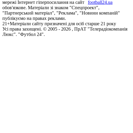
мережі Інтернет гіперпосилання на сайт
football24.ua
обов'язкове. Матеріали зі знаком "Спецпроект",
"Партнерський матеріал", "Реклама", "Новини компаній"
публікуємо на правах реклами.
21+
Матеріали сайту призначені для осіб старше 21 року
Усi права захищенi. © 2005 -
2026
, ПрАТ "Телерадіокомпанія
Люкс". "Футбол 24".