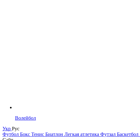
Волейбол
Укр
Рус
Футбол
Бокс
Тенис
Биатлон
Легкая атлетика
Футзал
Баскетбол
Сайт