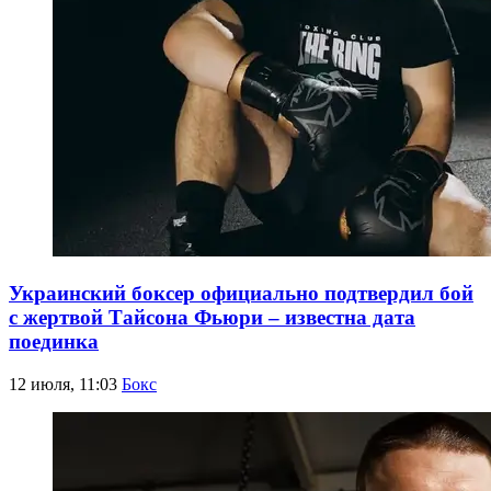
Украинский боксер официально подтвердил бой
с жертвой Тайсона Фьюри – известна дата
поединка
12 июля, 11:03
Бокс