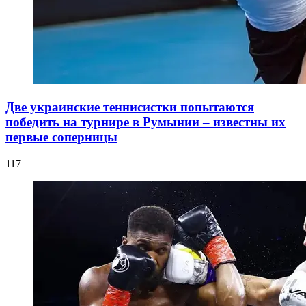
Две украинские теннисистки попытаются
победить на турнире в Румынии – известны их
первые соперницы
117