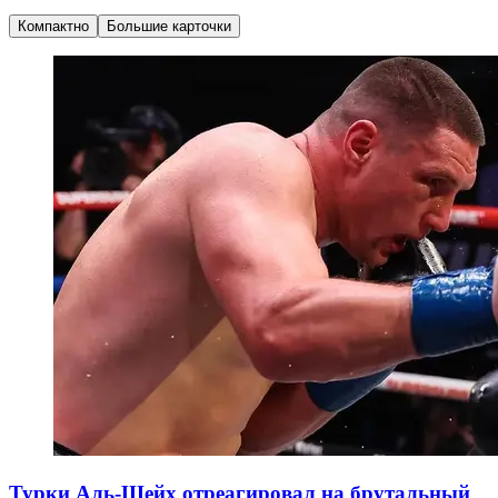
Компактно
Большие карточки
Турки Аль-Шейх отреагировал на брутальный