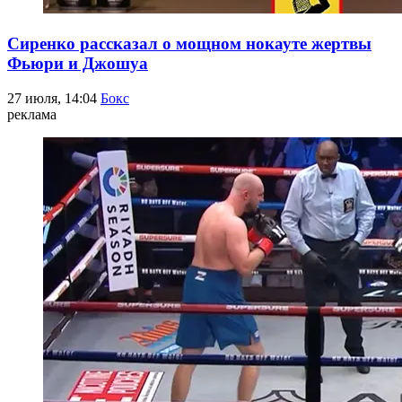
Сиренко рассказал о мощном нокауте жертвы
Фьюри и Джошуа
27 июля, 14:04
Бокс
реклама