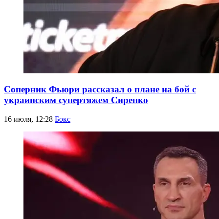
Соперник Фьюри рассказал о плане на бой с
украинским супертяжем Сиренко
16 июля, 12:28
Бокс