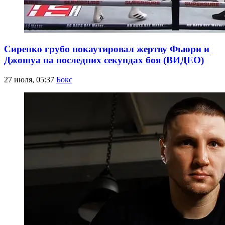
Сиренко грубо нокаутировал жертву Фьюри и
Джошуа на последних секундах боя (ВИДЕО)
27 июля, 05:37
Бокс