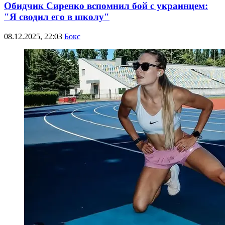
Обидчик Сиренко вспомнил бой с украинцем:
"Я сводил его в школу"
08.12.2025, 22:03
Бокс