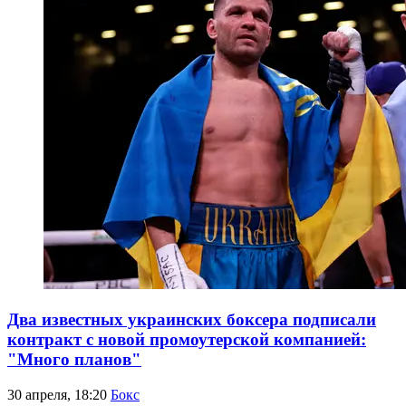
Два известных украинских боксера подписали
контракт с новой промоутерской компанией:
"Много планов"
30 апреля, 18:20
Бокс