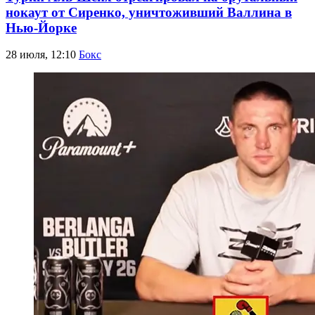
нокаут от Сиренко, уничтоживший Валлина в
Нью-Йорке
28 июля, 12:10
Бокс