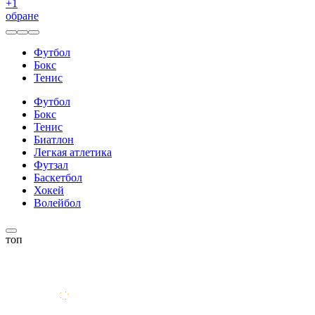
+
1
обране
Футбол
Бокс
Тенис
Футбол
Бокс
Тенис
Биатлон
Легкая атлетика
Футзал
Баскетбол
Хокей
Волейбол
топ