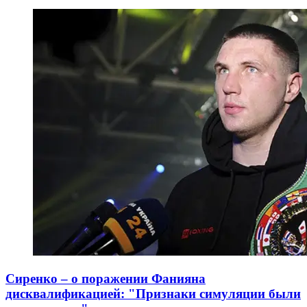
Сиренко – о поражении Фанияна
дисквалификацией: "Признаки симуляции были