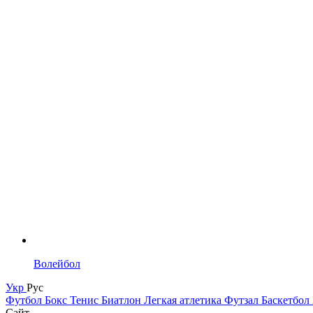
Волейбол
Укр
Рус
Футбол
Бокс
Тенис
Биатлон
Легкая атлетика
Футзал
Баскетбол
Сайт