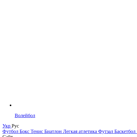
Волейбол
Укр
Рус
Футбол
Бокс
Тенис
Биатлон
Легкая атлетика
Футзал
Баскетбол
Сайт