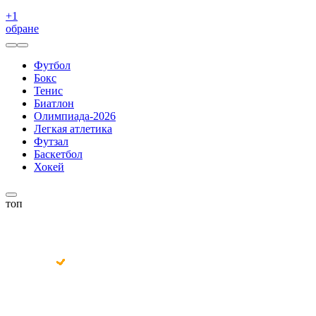
+
1
обране
Футбол
Бокс
Тенис
Биатлон
Олимпиада-2026
Легкая атлетика
Футзал
Баскетбол
Хокей
топ