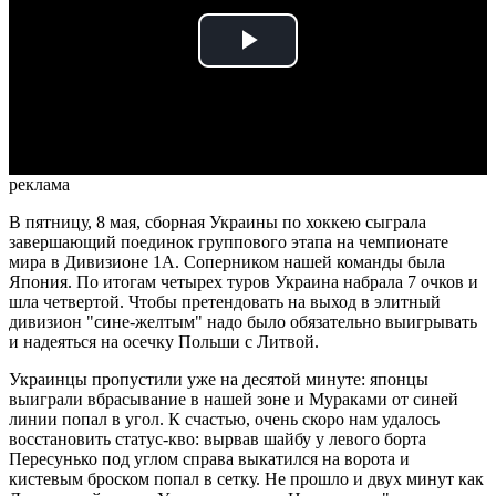
Play
Video
реклама
В пятницу, 8 мая, сборная Украины по хоккею сыграла
завершающий поединок группового этапа на чемпионате
мира в Дивизионе 1А. Соперником нашей команды была
Япония. По итогам четырех туров Украина набрала 7 очков и
шла четвертой. Чтобы претендовать на выход в элитный
дивизион "сине-желтым" надо было обязательно выигрывать
и надеяться на осечку Польши с Литвой.
Украинцы пропустили уже на десятой минуте: японцы
выиграли вбрасывание в нашей зоне и Мураками от синей
линии попал в угол. К счастью, очень скоро нам удалось
восстановить статус-кво: вырвав шайбу у левого борта
Пересунько под углом справа выкатился на ворота и
кистевым броском попал в сетку. Не прошло и двух минут как