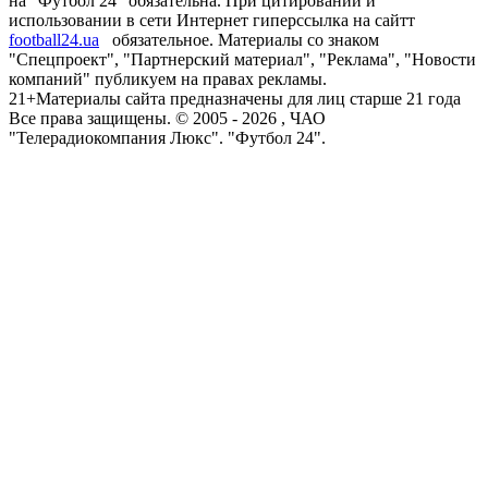
на "Футбол 24" обязательна. При цитировании и
использовании в сети Интернет гиперссылка на сайтт
football24.ua
обязательное. Материалы со знаком
"Спецпроект", "Партнерский материал", "Реклама", "Новости
компаний" публикуем на правах рекламы.
21+
Материалы сайта предназначены для лиц старше 21 года
Все права защищены. © 2005 -
2026
, ЧАО
"Телерадиокомпания Люкс". "Футбол 24".