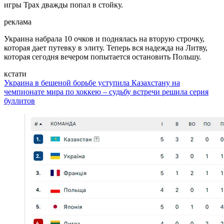
игры Трах дважды попал в стойку.
реклама
Украина набрала 10 очков и поднялась на вторую строчку,
которая дает путевку в элиту. Теперь вся надежда на Литву,
которая сегодня вечером попытается остановить Польшу.
кстати
Украина в бешеной борьбе уступила Казахстану на
чемпионате мира по хоккею – судьбу встречи решила серия
буллитов