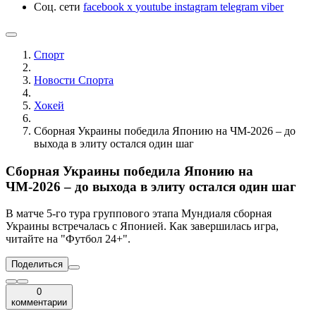
Соц. сети
facebook
x
youtube
instagram
telegram
viber
Спорт
Новости Cпорта
Хокей
Сборная Украины победила Японию на ЧМ-2026 – до
выхода в элиту остался один шаг
Сборная Украины победила Японию на
ЧМ-2026 – до выхода в элиту остался один шаг
В матче 5-го тура группового этапа Мундиаля сборная
Украины встречалась с Японией. Как завершилась игра,
читайте на "Футбол 24+".
Поделиться
0
комментарии