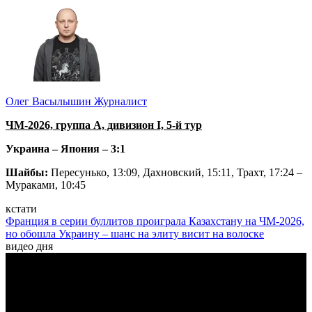
Олег Васылышин
Журналист
ЧМ-2026, группа А, дивизион І, 5-й тур
Украина – Япония – 3:1
Шайбы:
Пересунько, 13:09, Дахновский, 15:11, Трахт, 17:24 –
Мураками, 10:45
кстати
Франция в серии буллитов проиграла Казахстану на ЧМ-2026,
но обошла Украину – шанс на элиту висит на волоске
видео дня