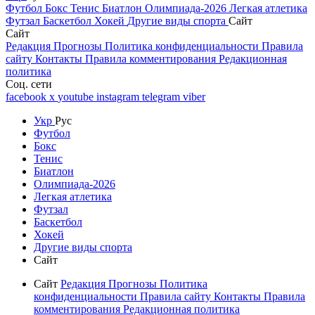
Футбол
Бокс
Тенис
Биатлон
Олимпиада-2026
Легкая атлетика
Футзал
Баскетбол
Хокей
Другие виды спорта
Сайт
Сайт
Редакция
Прогнозы
Политика конфиденциальности
Правила
сайту
Контакты
Правила комментирования
Редакционная
политика
Соц. сети
facebook
x
youtube
instagram
telegram
viber
Укр
Рус
Футбол
Бокс
Тенис
Биатлон
Олимпиада-2026
Легкая атлетика
Футзал
Баскетбол
Хокей
Другие виды спорта
Сайт
Сайт
Редакция
Прогнозы
Политика
конфиденциальности
Правила сайту
Контакты
Правила
комментирования
Редакционная политика