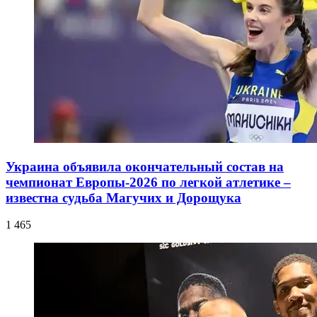
Украина объявила окончательный состав на
чемпионат Европы-2026 по легкой атлетике –
известна судьба Магучих и Дорощука
1 465