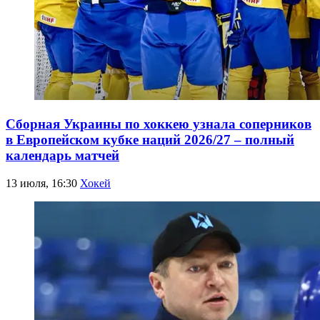
Сборная Украины по хоккею узнала соперников
в Европейском кубке наций 2026/27 – полный
календарь матчей
13 июля, 16:30
Хокей