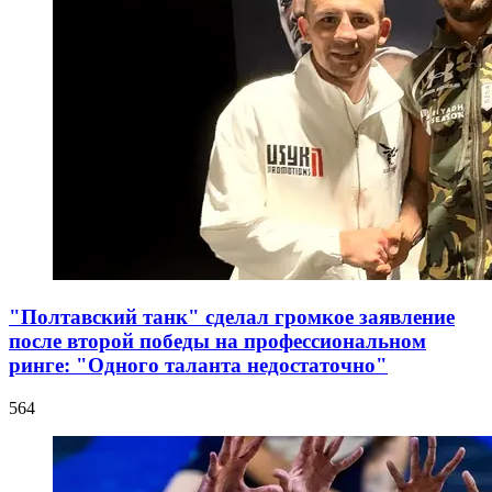
"Полтавский танк" сделал громкое заявление
после второй победы на профессиональном
ринге: "Одного таланта недостаточно"
564