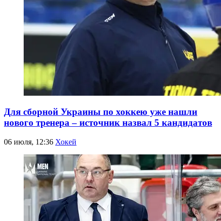
Для сборной Украины по хоккею уже нашли
нового тренера – источник назвал 5 кандидатов
06 июля, 12:36
Хокей