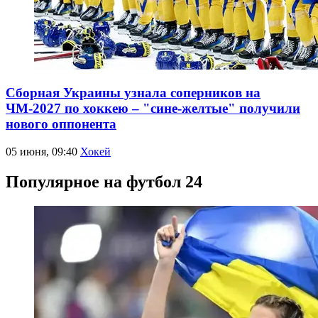
Сборная Украины узнала соперников на
ЧМ-2027 по хоккею – "сине-желтые" получили
нового оппонента
05 июня, 09:40
Хокей
Популярное на футбол 24