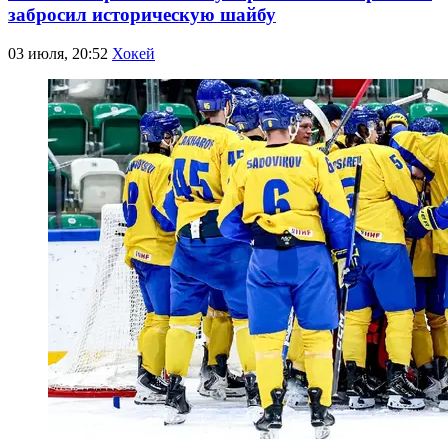
забросил историческую шайбу
03 июля, 20:52
Хокей