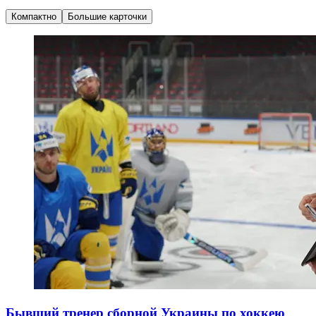
Компактно
Большие карточки
Бывший тренер сборной Украины по хоккею