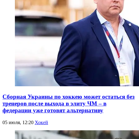
Сборная Украины по хоккею может остаться без
тренеров после выхода в элиту ЧМ – в
федерации уже готовят альтернативу
05 июля, 12:20
Хокей