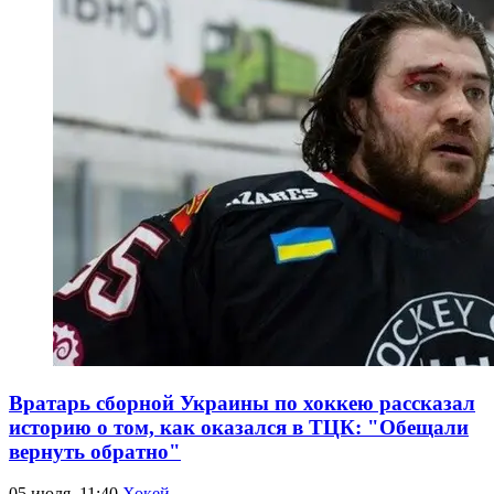
Вратарь сборной Украины по хоккею рассказал
историю о том, как оказался в ТЦК: "Обещали
вернуть обратно"
05 июля, 11:40
Хокей