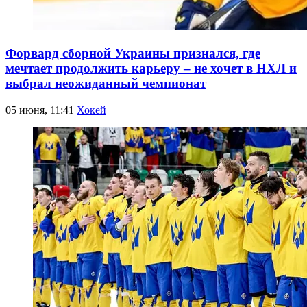
Форвард сборной Украины признался, где
мечтает продолжить карьеру – не хочет в НХЛ и
выбрал неожиданный чемпионат
05 июня, 11:41
Хокей