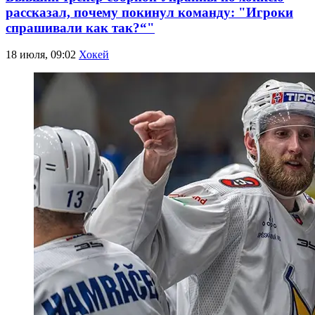
рассказал, почему покинул команду: "Игроки
спрашивали как так?“"
18 июля, 09:02
Хокей