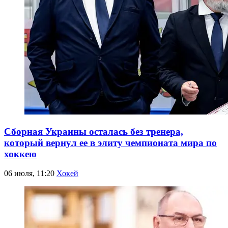
Сборная Украины осталась без тренера,
который вернул ее в элиту чемпионата мира по
хоккею
06 июля, 11:20
Хокей