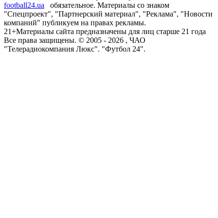
football24.ua
обязательное. Материалы со знаком
"Спецпроект", "Партнерский материал", "Реклама", "Новости
компаний" публикуем на правах рекламы.
21+
Материалы сайта предназначены для лиц старше 21 года
Все права защищены. © 2005 -
2026
, ЧАО
"Телерадиокомпания Люкс". "Футбол 24".