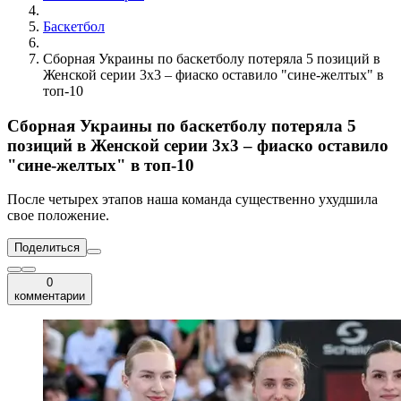
Баскетбол
Сборная Украины по баскетболу потеряла 5 позиций в
Женской серии 3х3 – фиаско оставило "сине-желтых" в
топ-10
Сборная Украины по баскетболу потеряла 5
позиций в Женской серии 3х3 – фиаско оставило
"сине-желтых" в топ-10
После четырех этапов наша команда существенно ухудшила
свое положение.
Поделиться
0
комментарии