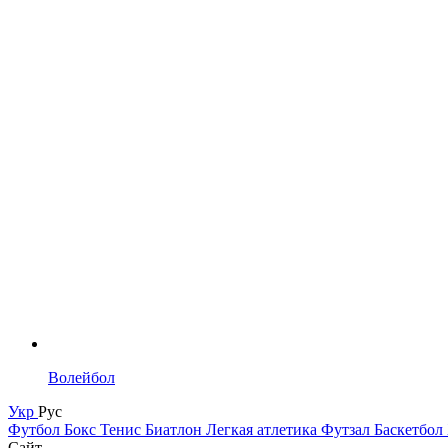
Волейбол
Укр
Рус
Футбол
Бокс
Тенис
Биатлон
Легкая атлетика
Футзал
Баскетбол
Сайт