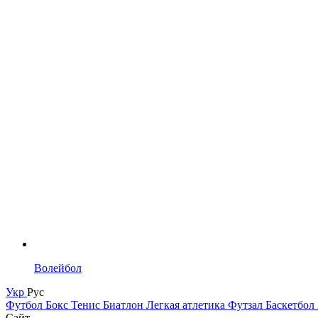
Волейбол
Укр
Рус
Футбол
Бокс
Тенис
Биатлон
Легкая атлетика
Футзал
Баскетбол
Сайт