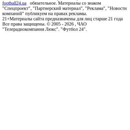
football24.ua
обязательное. Материалы со знаком
"Спецпроект", "Партнерский материал", "Реклама", "Новости
компаний" публикуем на правах рекламы.
21+
Материалы сайта предназначены для лиц старше 21 года
Все права защищены. © 2005 -
2026
, ЧАО
"Телерадиокомпания Люкс". "Футбол 24".