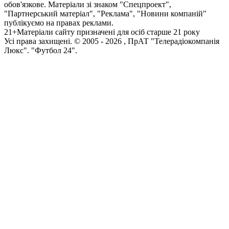
обов'язкове. Матеріали зі знаком "Спецпроект",
"Партнерський матеріал", "Реклама", "Новини компаній"
публікуємо на правах реклами.
21+
Матеріали сайту призначені для осіб старше 21 року
Усi права захищенi. © 2005 -
2026
, ПрАТ "Телерадіокомпанія
Люкс". "Футбол 24".