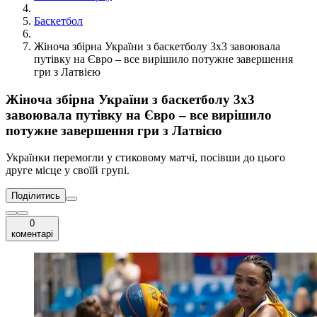
Баскетбол
Жіноча збірна України з баскетболу 3х3 завоювала
путівку на Євро – все вирішило потужне завершення
гри з Латвією
Жіноча збірна України з баскетболу 3х3
завоювала путівку на Євро – все вирішило
потужне завершення гри з Латвією
Українки перемогли у стиковому матчі, посівши до цього
друге місце у своїй групі.
Поділитись
0
коментарі