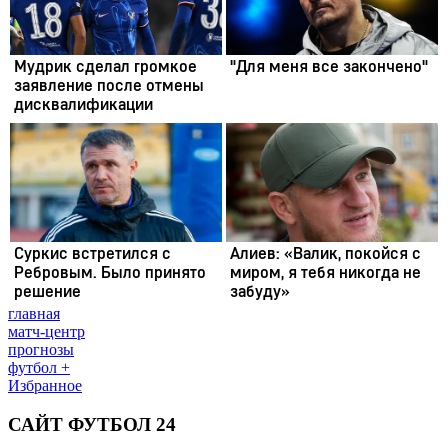
главная
матч-центр
прогнозы
футбол +
Избранное
САЙТ ФУТБОЛ 24