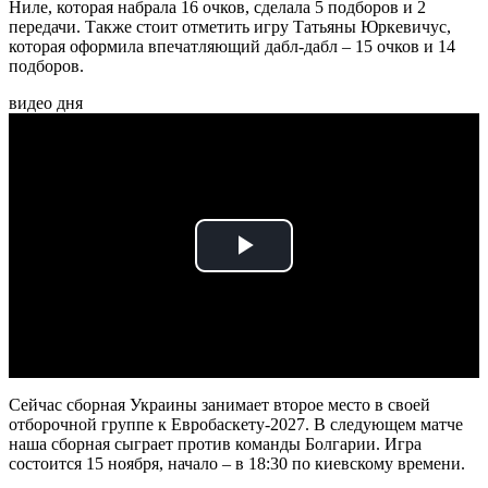
Ниле, которая набрала 16 очков, сделала 5 подборов и 2
передачи. Также стоит отметить игру Татьяны Юркевичус,
которая оформила впечатляющий дабл-дабл – 15 очков и 14
подборов.
видео дня
Play
Video
Сейчас сборная Украины занимает второе место в своей
отборочной группе к Евробаскету-2027. В следующем матче
наша сборная сыграет против команды Болгарии. Игра
состоится 15 ноября, начало – в 18:30 по киевскому времени.