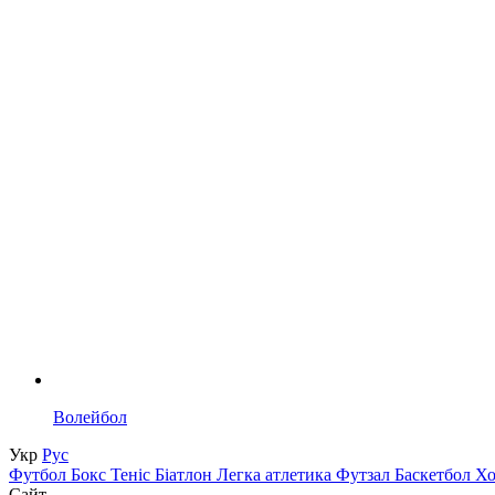
Волейбол
Укр
Рус
Футбол
Бокс
Теніс
Біатлон
Легка атлетика
Футзал
Баскетбол
Х
Сайт