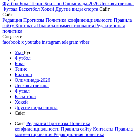
Футбол
Бокс
Тенис
Биатлон
Олимпиада-2026
Легкая атлетика
Футзал
Баскетбол
Хокей
Другие виды спорта
Сайт
Сайт
Редакция
Прогнозы
Политика конфиденциальности
Правила
сайту
Контакты
Правила комментирования
Редакционная
политика
Соц. сети
facebook
x
youtube
instagram
telegram
viber
Укр
Рус
Футбол
Бокс
Тенис
Биатлон
Олимпиада-2026
Легкая атлетика
Футзал
Баскетбол
Хокей
Другие виды спорта
Сайт
Сайт
Редакция
Прогнозы
Политика
конфиденциальности
Правила сайту
Контакты
Правила
комментирования
Редакционная политика