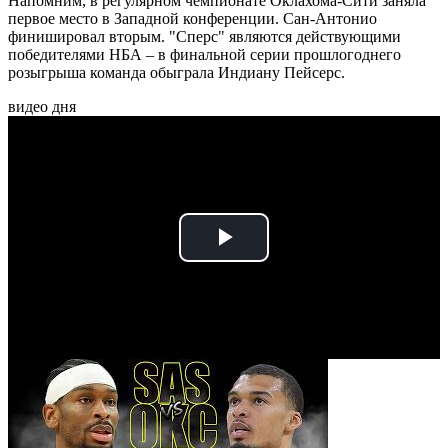
Напомним, в регулярном чемпионате Оклахома-Сити заняла
первое место в Западной конференции. Сан-Антонио
финишировал вторым. "Сперс" являются действующими
победителями НБА – в финальной серии прошлогоднего
розыгрыша команда обыграла Индиану Пейсерс.
видео дня
Play
Video