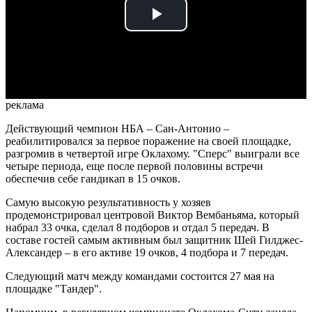
Play
Video
реклама
Действующий чемпион НБА – Сан-Антонио –
реабилитировался за первое поражение на своей площадке,
разгромив в четвертой игре Оклахому. "Сперс" выиграли все
четыре периода, еще после первой половины встречи
обеспечив себе гандикап в 15 очков.
Самую высокую результативность у хозяев
продемонстрировал центровой Виктор Вембаньяма, который
набрал 33 очка, сделал 8 подборов и отдал 5 передач. В
составе гостей самым активным был защитник Шей Гилджес-
Александер – в его активе 19 очков, 4 подбора и 7 передач.
Следующий матч между командами состоится 27 мая на
площадке "Тандер".