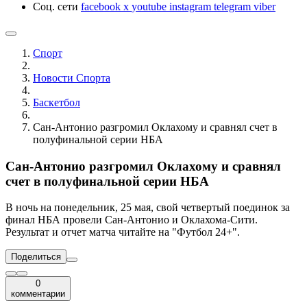
Соц. сети
facebook
x
youtube
instagram
telegram
viber
Спорт
Новости Cпорта
Баскетбол
Сан-Антонио разгромил Оклахому и сравнял счет в
полуфинальной серии НБА
Сан-Антонио разгромил Оклахому и сравнял
счет в полуфинальной серии НБА
В ночь на понедельник, 25 мая, свой четвертый поединок за
финал НБА провели Сан-Антонио и Оклахома-Сити.
Результат и отчет матча читайте на "Футбол 24+".
Поделиться
0
комментарии