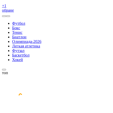
+
1
обране
Футбол
Бокс
Тенис
Биатлон
Олимпиада-2026
Легкая атлетика
Футзал
Баскетбол
Хокей
топ