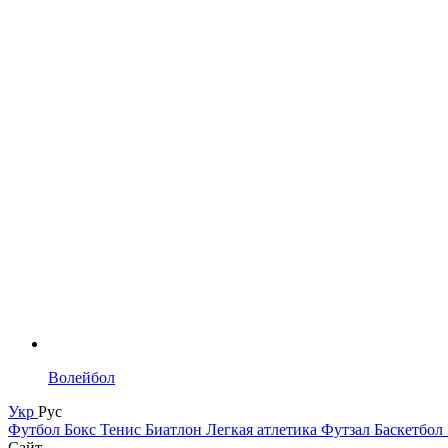
Волейбол
Укр
Рус
Футбол
Бокс
Тенис
Биатлон
Легкая атлетика
Футзал
Баскетбол
Сайт