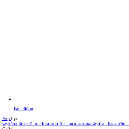
Волейбол
Укр
Рус
Футбол
Бокс
Тенис
Биатлон
Легкая атлетика
Футзал
Баскетбол
Сайт