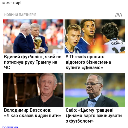
коментарі
головна