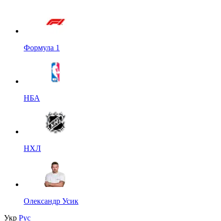
Формула 1
НБА
НХЛ
Олександр Усик
Укр
Рус