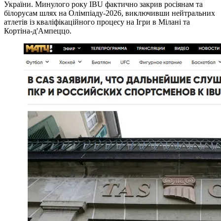
України. Минулого року IBU фактично закрив росіянам та
білорусам шлях на Олімпіаду-2026, виключивши нейтральних
атлетів із кваліфікаційного процесу на Ігри в Мілані та
Кортіна-д'Ампеццо.