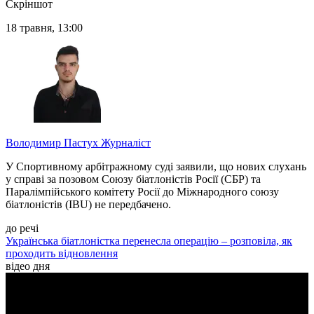
Скріншот
18 травня, 13:00
Володимир Пастух
Журналіст
У Спортивному арбітражному суді заявили, що нових слухань
у справі за позовом Союзу біатлоністів Росії (СБР) та
Паралімпійського комітету Росії до Міжнародного союзу
біатлоністів (IBU) не передбачено.
до речі
Українська біатлоністка перенесла операцію – розповіла, як
проходить відновлення
відео дня