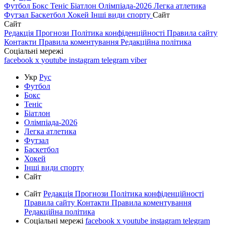
Футбол
Бокс
Теніс
Біатлон
Олімпіада-2026
Легка атлетика
Футзал
Баскетбол
Хокей
Інші види спорту
Сайт
Сайт
Редакція
Прогнози
Політика конфіденційності
Правила сайту
Контакти
Правила коментування
Редакційна політика
Соціальні мережі
facebook
x
youtube
instagram
telegram
viber
Укр
Рус
Футбол
Бокс
Теніс
Біатлон
Олімпіада-2026
Легка атлетика
Футзал
Баскетбол
Хокей
Інші види спорту
Сайт
Сайт
Редакція
Прогнози
Політика конфіденційності
Правила сайту
Контакти
Правила коментування
Редакційна політика
Соціальні мережі
facebook
x
youtube
instagram
telegram