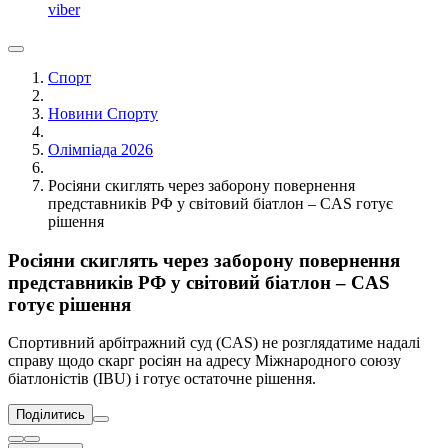
viber
Спорт
Новини Спорту
Олімпіада 2026
Росіяни скиглять через заборону повернення
представників РФ у світовий біатлон – CAS готує
рішення
Росіяни скиглять через заборону повернення
представників РФ у світовий біатлон – CAS
готує рішення
Спортивний арбітражний суд (CAS) не розглядатиме надалі
справу щодо скарг росіян на адресу Міжнародного союзу
біатлоністів (IBU) і готує остаточне рішення.
Поділитись