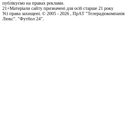
публікуємо на правах реклами.
21+
Матеріали сайту призначені для осіб старше 21 року
Усi права захищенi. © 2005 -
2026
, ПрАТ "Телерадіокомпанія
Люкс". "Футбол 24".