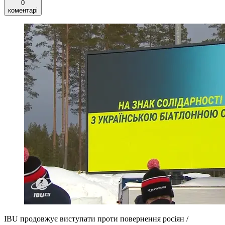
0
коментарі
IBU продовжує виступати проти повернення росіян /