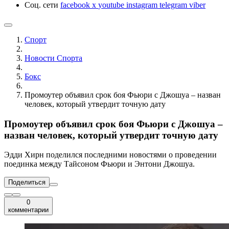
Соц. сети
facebook
x
youtube
instagram
telegram
viber
Спорт
Новости Cпорта
Бокс
Промоутер объявил срок боя Фьюри с Джошуа – назван
человек, который утвердит точную дату
Промоутер объявил срок боя Фьюри с Джошуа –
назван человек, который утвердит точную дату
Эдди Хирн поделился последними новостями о проведении
поединка между Тайсоном Фьюри и Энтони Джошуа.
Поделиться
0
комментарии