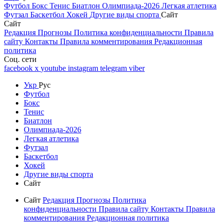
Футбол
Бокс
Тенис
Биатлон
Олимпиада-2026
Легкая атлетика
Футзал
Баскетбол
Хокей
Другие виды спорта
Сайт
Сайт
Редакция
Прогнозы
Политика конфиденциальности
Правила
сайту
Контакты
Правила комментирования
Редакционная
политика
Соц. сети
facebook
x
youtube
instagram
telegram
viber
Укр
Рус
Футбол
Бокс
Тенис
Биатлон
Олимпиада-2026
Легкая атлетика
Футзал
Баскетбол
Хокей
Другие виды спорта
Сайт
Сайт
Редакция
Прогнозы
Политика
конфиденциальности
Правила сайту
Контакты
Правила
комментирования
Редакционная политика