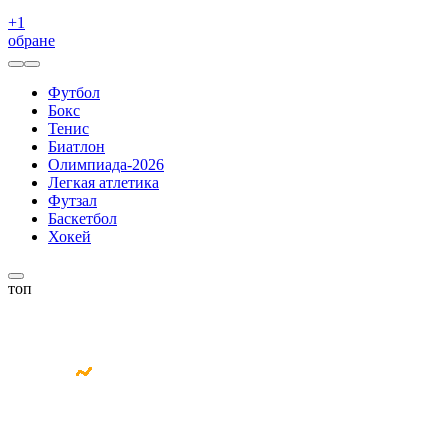
+
1
обране
Футбол
Бокс
Тенис
Биатлон
Олимпиада-2026
Легкая атлетика
Футзал
Баскетбол
Хокей
топ