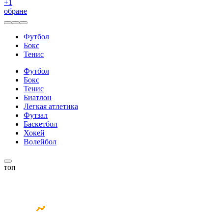
+
1
обране
Футбол
Бокс
Тенис
Футбол
Бокс
Тенис
Биатлон
Легкая атлетика
Футзал
Баскетбол
Хокей
Волейбол
топ