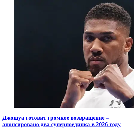
Джошуа готовит громкое возвращение –
анонсировано два суперпоединка в 2026 году