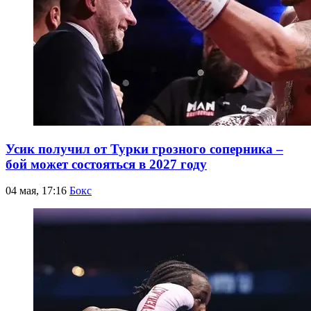
Усик получил от Турки грозного соперника –
бой может состояться в 2027 году
04 мая, 17:16
Бокс