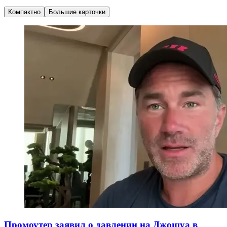
Компактно
Большие карточки
Промоутер заявил о давлении на Джошуа в