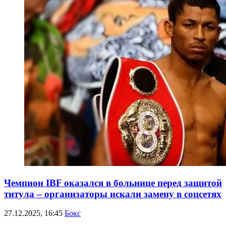
Чемпион IBF оказался в больнице перед защитой
титула – организаторы искали замену в соцсетях
27.12.2025, 16:45
Бокс