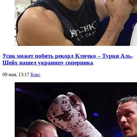
Усик может побить рекорд Кличко – Турки Аль-
Шейх нашел украинцу соперника
09 мая, 13:17
Бокс