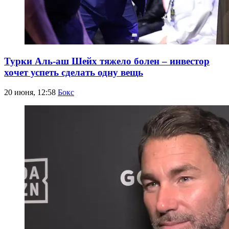
Турки Аль-аш Шейх тяжело болен – инвестор
хочет успеть сделать одну вещь
20 июня, 12:58
Бокс