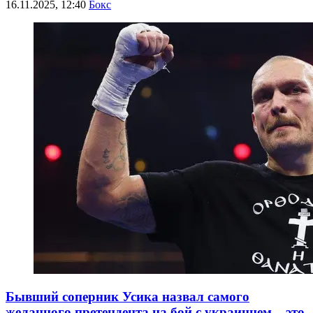
16.11.2025, 12:40
Бокс
Бывший соперник Усика назвал самого
желанного претендента на бой с украинцем – это