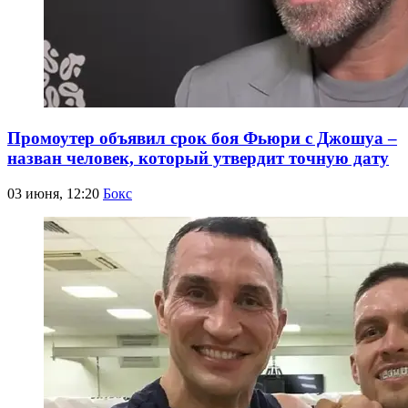
Промоутер объявил срок боя Фьюри с Джошуа –
назван человек, который утвердит точную дату
03 июня, 12:20
Бокс