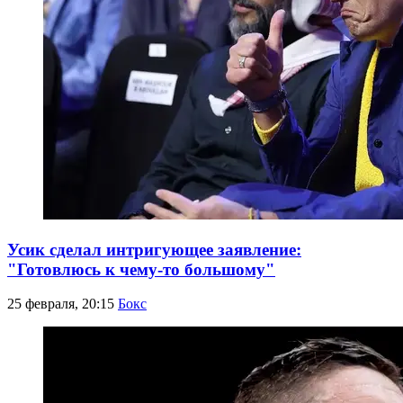
Усик сделал интригующее заявление:
"Готовлюсь к чему-то большому"
25 февраля, 20:15
Бокс