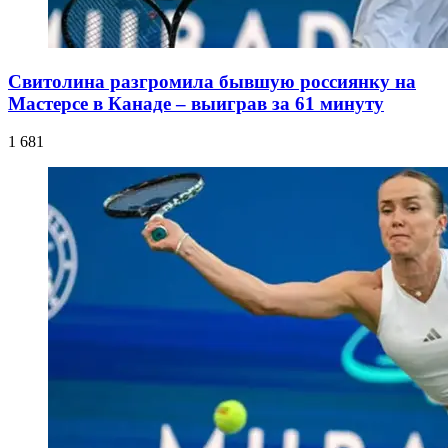
Свитолина разгромила бывшую россиянку на
Мастерсе в Канаде – выиграв за 61 минуту
1 681