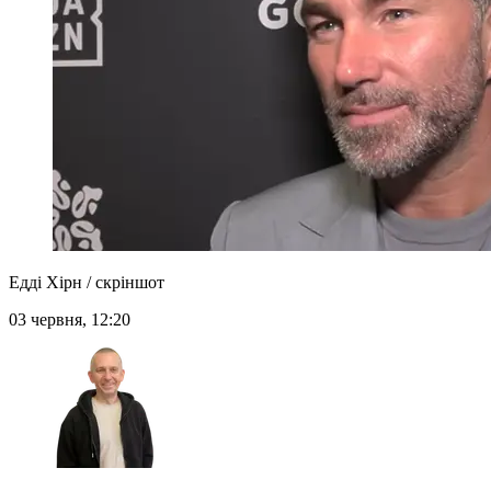
Едді Хірн / скріншот
03 червня, 12:20