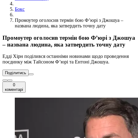
Бокс
Промоутер оголосив термін бою Ф’юрі з Джошуа –
названа людина, яка затвердить точну дату
Промоутер оголосив термін бою Ф’юрі з Джошуа
– названа людина, яка затвердить точну дату
Едді Хірн поділився останніми новинами щодо проведення
поєдинку між Тайсоном Ф’юрі та Ентоні Джошуа.
Поділитись
0
коментарі