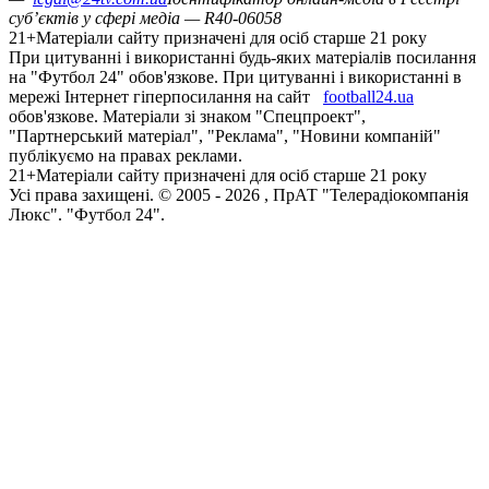
суб’єктів у сфері медіа — R40-06058
21+
Матеріали сайту призначені для осіб старше 21 року
При цитуванні і використанні будь-яких матеріалів посилання
на "Футбол 24" обов'язкове. При цитуванні і використанні в
мережі Інтернет гіперпосилання на сайт
football24.ua
обов'язкове. Матеріали зі знаком "Спецпроект",
"Партнерський матеріал", "Реклама", "Новини компаній"
публікуємо на правах реклами.
21+
Матеріали сайту призначені для осіб старше 21 року
Усi права захищенi. © 2005 -
2026
, ПрАТ "Телерадіокомпанія
Люкс". "Футбол 24".