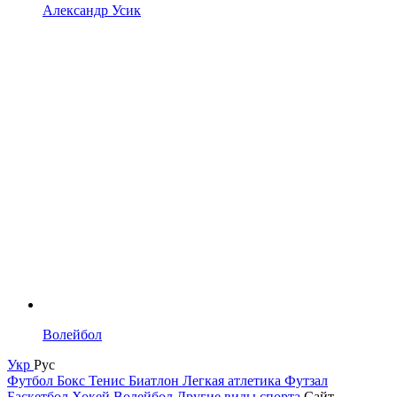
Александр Усик
Волейбол
Укр
Рус
Футбол
Бокс
Тенис
Биатлон
Легкая атлетика
Футзал
Баскетбол
Хокей
Волейбол
Другие виды спорта
Сайт