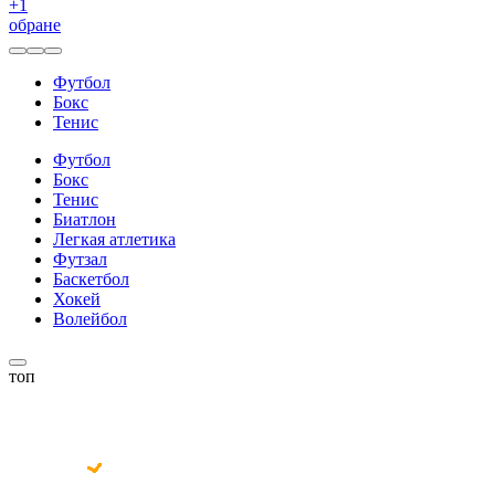
+
1
обране
Футбол
Бокс
Тенис
Футбол
Бокс
Тенис
Биатлон
Легкая атлетика
Футзал
Баскетбол
Хокей
Волейбол
топ