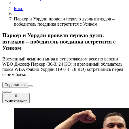
Бокс
Паркер и Уордли провели первую дуэль взглядов –
победитель поединка встретится с Усиком
Паркер и Уордли провели первую дуэль
взглядов – победитель поединка встретится с
Усиком
Временный чемпион мира в супертяжелом весе по версии
WBO Джозеф Паркер (36-3, 24 КО) и временный обладатель
пояса WBA Фабио Уордли (19-0-1, 18 КО) встретились перед
своим боем.
Поделиться
0
комментарии