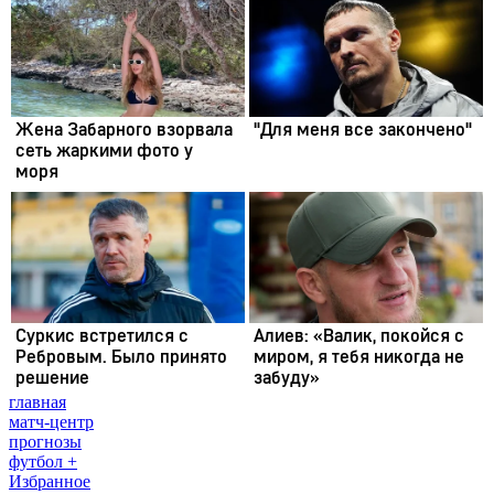
главная
матч-центр
прогнозы
футбол +
Избранное